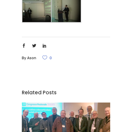
By
Ason
0
Related Posts