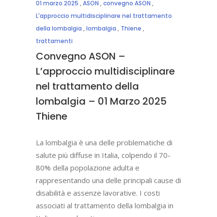
01 marzo 2025
,
ASON
,
convegno ASON
,
L'approccio multidisciplinare nel trattamento
della lombalgia
,
lombalgia
,
Thiene
,
trattamenti
Convegno ASON –
L’approccio multidisciplinare
nel trattamento della
lombalgia – 01 Marzo 2025
Thiene
La lombalgia è una delle problematiche di
salute più diffuse in Italia, colpendo il 70-
80% della popolazione adulta e
rappresentando una delle principali cause di
disabilità e assenze lavorative. I costi
associati al trattamento della lombalgia in