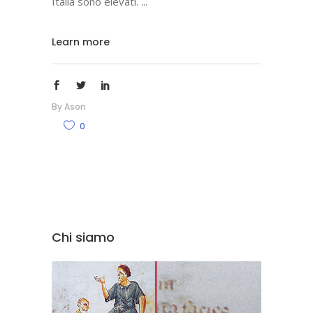
Italia sono elevati.
Learn more
By
Ason
0
Chi siamo